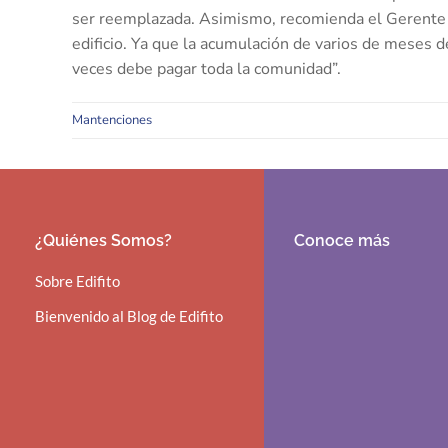
ser reemplazada. Asimismo, recomienda el Gerente 
edificio. Ya que la acumulación de varios de meses
veces debe pagar toda la comunidad”.
Mantenciones
¿Quiénes Somos?
Conoce más
Sobre Edifito
Bienvenido al Blog de Edifito