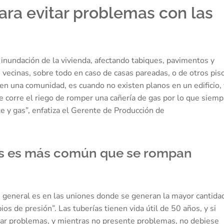
ara evitar problemas con las
inundación de la vivienda, afectando tabiques, pavimentos y
 vecinas, sobre todo en caso de casas pareadas, o de otros pis
 en una comunidad, es cuando no existen planos en un edificio,
e corre el riego de romper una cañería de gas por lo que siemp
te y gas”, enfatiza el Gerente de Producción de
ios es más común que se rompan
en general es en las uniones donde se generan la mayor cantida
os de presión”. Las tuberías tienen vida útil de 50 años, y si
tar problemas, y mientras no presente problemas, no debiese