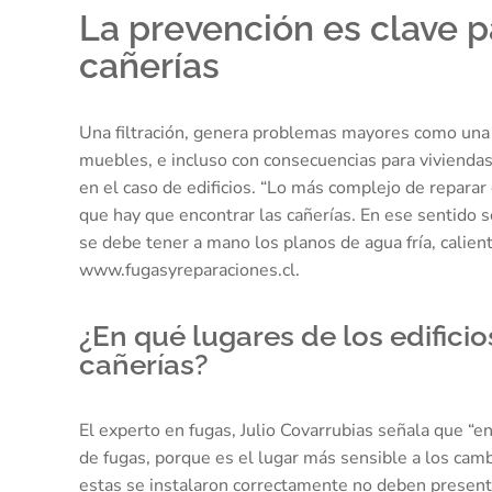
La prevención es clave p
cañerías
Una filtración, genera problemas mayores como una 
muebles, e incluso con consecuencias para viviendas
en el caso de edificios. “Lo más complejo de reparar
que hay que encontrar las cañerías. En ese sentido s
se debe tener a mano los planos de agua fría, calien
www.fugasyreparaciones.cl.
¿En qué lugares de los edific
cañerías?
El experto en fugas, Julio Covarrubias señala que “
de fugas, porque es el lugar más sensible a los cambi
estas se instalaron correctamente no deben presen