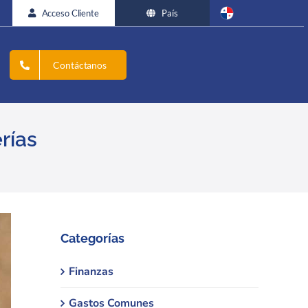
Acceso Cliente
País
Contáctanos
rías
Categorías
Finanzas
Gastos Comunes