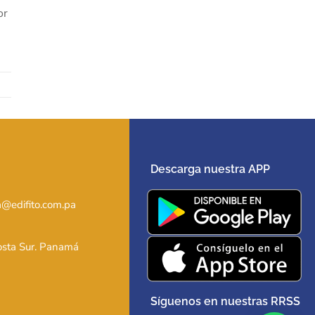
or
Descarga nuestra APP
@edifito.com.pa
Costa Sur. Panamá
Síguenos en nuestras RRSS