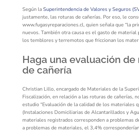
Según la
Superintendencia de Valores y Seguros (S
justamente, las roturas de cañerías. Por eso, le con
www.fugasyreparaciones.cl, quien señala que “la prim
nuevos. También otra causa es el gasto de material p
los temblores y terremotos que friccionan los mater
Haga una evaluación de m
de cañería
Christian Lillo, encargado de Materiales de la Superi
Fiscalización, en relación a las roturas de cañerías,
estudio “Evaluación de la calidad de los materiales q
(Instalaciones Domiciliarias de Alcantarillados y Ag
materiales registrados corresponden a problemas de
a problemas de materiales, el 3,4% correspondería