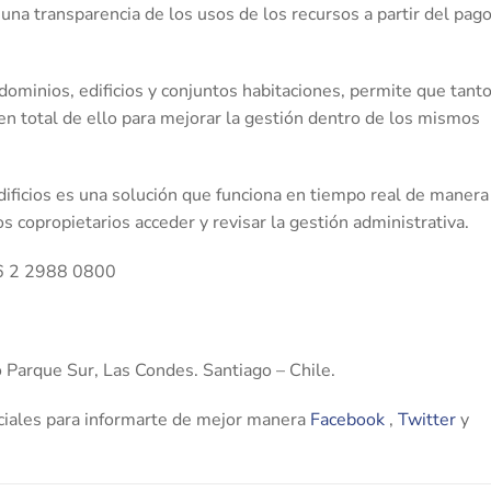
na transparencia de los usos de los recursos a partir del pag
dominios, edificios y conjuntos habitaciones, permite que tant
n total de ello para mejorar la gestión dentro de los mismos
ificios es una solución que funciona en tiempo real de manera
os copropietarios acceder y revisar la gestión administrativa.
56 2 2988 0800
o Parque Sur, Las Condes. Santiago – Chile.
iales para informarte de mejor manera
Facebook
,
Twitter
y