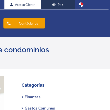
Acceso Cliente
País
Contáctanos
de condominios
Categorías
Finanzas
Gastos Comunes