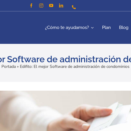
¿Cómo te ayudamos?
Plan
Blog
ejor Software de administración 
Portada
»
Edifito: El mejor Software de administración de condominios