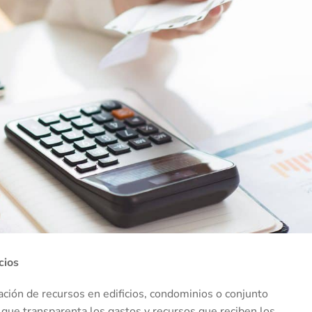
cios
ación de recursos en edificios, condominios o conjunto
que transparenta los gastos y recursos que reciben los