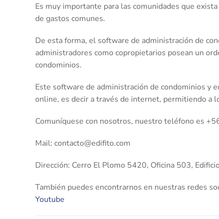
Es muy importante para las comunidades que exista u
de gastos comunes.
De esta forma, el software de administración de con
administradores como copropietarios posean un orde
condominios.
Este software de administración de condominios y ed
online, es decir a través de internet, permitiendo a l
Comuníquese con nosotros, nuestro teléfono es +
Mail: contacto@edifito.com
Dirección: Cerro El Plomo 5420, Oficina 503, Edifici
También puedes encontrarnos en nuestras redes soc
Youtube