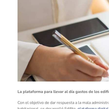
La plataforma para llevar al día gastos de los edifi
Con el objetivo de dar respuesta a la mala administr
habitacional, se desarrolló Edifito,
plataforma digital