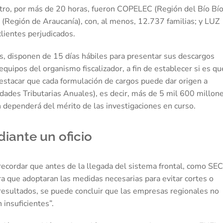
tro, por más de 20 horas, fueron COPELEC (Región del Bío Bío
Región de Araucanía), con, al menos, 12.737 familias; y LUZ
lientes perjudicados.
as, disponen de 15 días hábiles para presentar sus descargos
equipos del organismo fiscalizador, a fin de establecer si es qu
destacar que cada formulación de cargos puede dar origen a
ades Tributarias Anuales), es decir, más de 5 mil 600 millone
n dependerá del mérito de las investigaciones en curso.
iante un oficio
recordar que antes de la llegada del sistema frontal, como SEC
a que adoptaran las medidas necesarias para evitar cortes o
s resultados, se puede concluir que las empresas regionales no
insuficientes”.