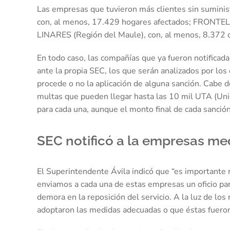
Las empresas que tuvieron más clientes sin suminis
con, al menos, 17.429 hogares afectados; FRONTEL (
LINARES (Región del Maule), con, al menos, 8.372 c
En todo caso, las compañías que ya fueron notificad
ante la propia SEC, los que serán analizados por los 
procede o no la aplicación de alguna sanción. Cabe 
multas que pueden llegar hasta las 10 mil UTA (Unid
para cada una, aunque el monto final de cada sanció
SEC notificó a la empresas med
El Superintendente Ávila indicó que “es importante 
enviamos a cada una de estas empresas un oficio par
demora en la reposición del servicio. A la luz de lo
adoptaron las medidas adecuadas o que éstas fueron 