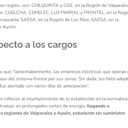
por región, son: CHILQUINTA y CGE, en la Región de Valparaís
le; COELCHA, COPELEC, LUZ PARRAL y FRONTEL, en la Regi
Araucanía; SAESA, en la Región de Los Ríos; SAESA, en la
e Aysén.
pecto a los cargos
vo que “lamentablemente, las empresas eléctricas que operan
so del sistema frontal por sus zonas. Sin duda, les faltó adop
ue alertado con varios días de anticipación”.
e refieren al incumplimiento de lo establecido en la normativa
e tradujo en prolongados cortes de energía,
llegando a
as regiones de Valparaíso y Aysén, estuvieron sin suministro