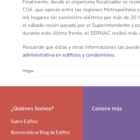
Finalmente, desde el organismo fiscalizador se rec
CGE, que operan entre las regiones Metropolitana y B
mil hogares sin suministro eléctrico por más de 20 h
el sábado recién pasado por el Superintendente y po
durante este último frente, el SERNAC recibió más d
Recuerde que éstas y otras informaciones las puede
administrativa en edificios y condominios.
Hogar
¿Quiénes Somos?
Conoce más
Sobre Edifito
Bienvenido al Blog de Edifito