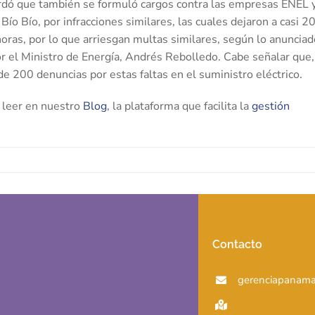
ordó que también se formuló cargos contra las empresas ENEL 
ío Bío, por infracciones similares, las cuales dejaron a casi 2
oras, por lo que arriesgan multas similares, según lo anunciad
r el Ministro de Energía, Andrés Rebolledo. Cabe señalar que,
e 200 denuncias por estas faltas en el suministro eléctrico.
 leer en nuestro
Blog
, la plataforma que facilita la
gestión
Contacto
gerenciapanama