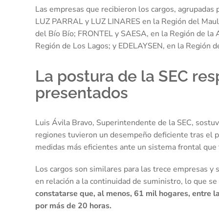
Las empresas que recibieron los cargos, agrupadas 
LUZ PARRAL y LUZ LINARES en la Región del Mau
del Bío Bío; FRONTEL y SAESA, en la Región de la 
Región de Los Lagos; y EDELAYSEN, en la Región d
La postura de la SEC res
presentados
Luis Ávila Bravo, Superintendente de la SEC, sostu
regiones tuvieron un desempeño deficiente tras el pa
medidas más eficientes ante un sistema frontal que f
Los cargos son similares para las trece empresas y s
en relación a la continuidad de suministro, lo que s
constatarse que, al menos, 61 mil hogares, entre l
por más de 20 horas.