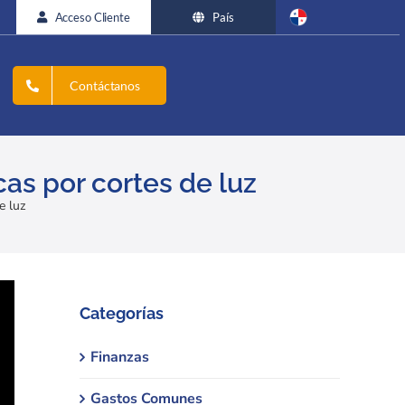
Acceso Cliente
País
Contáctanos
as por cortes de luz
e luz
Categorías
Finanzas
Gastos Comunes