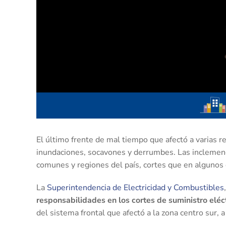
El último frente de mal tiempo que afectó a varias r
inundaciones, socavones y derrumbes. Las inclemenci
comunes y regiones del país, cortes que en algunos 
La
Superintendencia de Electricidad y Combustibles
responsabilidades en los cortes de suministro eléct
del sistema frontal que afectó a la zona centro sur, a