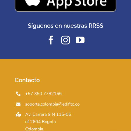
Síguenos en nuestras RRSS
Contacto
+57 350 7782166
soporte.colombia@edifito.co
Av. Carrera 9 N 115-06
of 2604 Bogotá
Colombia.