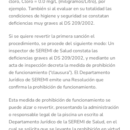
cloro, Cloro = 0.0 mg/L (miligramos/Litro), por
ejemplo. También si al evaluar en su totalidad las
condiciones de higiene y seguridad se constatan
deficiencias muy graves al DS 209/2002.
Si se quiere revertir la primera sanción el
procedimiento, se procede del siguiente modo: Un
inspector de SEREMI de Salud constata las
deficiencias graves al DS 209/2002, y mediante un
acta de inspección decreta la medida de prohibición
de funcionamiento (“clausura”). El Departamento
Jurídico de SEREMI emite una Resolución que
confirma la prohibición de funcionamiento.
Esta medida de prohibición de funcionamiento se
puede alzar o revertir, presentando la administración
o responsable legal de la piscina un escrito al
Departamento Jurídico de la SEREMI de Salud, en el
cual se solicita que se levante la prohibición en virtud