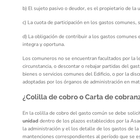
b) El sujeto pasivo o deudor, es el propietario de la 
c) La cuota de participación en los gastos comunes,
d) La obligación de contribuir a los gastos comunes 
integra y oportuna.
Los comuneros no se encuentran facultados por la l
circunstancia, o descontar o rebajar partidas del ga
bienes o servicios comunes del Edificio, o por la di
adoptadas por los órganos de administración en mate
¿Colilla de cobro o Carta de cobran
En la colilla de cobro del gasto común se debe solici
unidad
dentro de los plazos establecidos por la As
la administración y el los detalle de los gastos de 
mantenciones correspondientes al período que se e