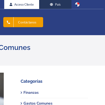
Acceso Cliente
País
Contáctanos
s Comunes
Categorías
Finanzas
Gastos Comunes