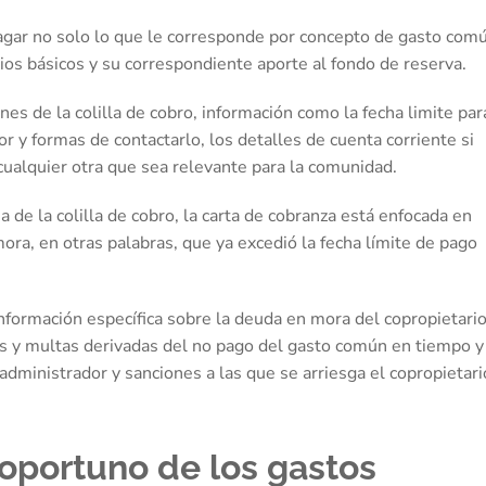
o pagar no solo lo que le corresponde por concepto de gasto com
ios básicos y su correspondiente aporte al fondo de reserva.
es de la colilla de cobro, información como la fecha limite par
 y formas de contactarlo, los detalles de cuenta corriente si
cualquier otra que sea relevante para la comunidad.
a de la colilla de cobro, la carta de cobranza está enfocada en
ra, en otras palabras, que ya excedió la fecha límite de pago
nformación específica sobre la deuda en mora del copropietario
rés y multas derivadas del no pago del gasto común en tiempo y
dministrador y sanciones a las que se arriesga el copropietari
o oportuno de los gastos