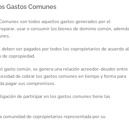
los Gastos Comunes
s Comunes son todos aquellos gastos generados por el
 reparar, usar o consumir los bienes de dominio común, ademá
unes.
 deben ser pagados por todos los copropietarios de acuerdo al
o de copropiedad.
el gasto común, se genera una relación acreedor-deudor entre 
ecesidad de cobrar los gastos comunes en tiempo y forma para
ueda pagar sus compromisos.
ligación de participar en los gastos comunes tiene las
s la comunidad de copropietarios representada por su