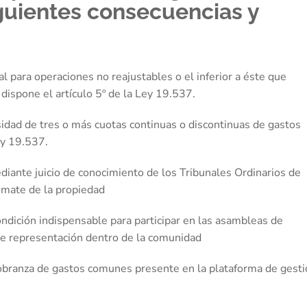
guientes consecuencias y
 para operaciones no reajustables o el inferior a éste que
ispone el artículo 5º de la Ley 19.537.
sidad de tres o más cuotas continuas o discontinuas de gastos
ey 19.537.
diante juicio de conocimiento de los Tribunales Ordinarios de
remate de la propiedad
condición indispensable para participar en las asambleas de
 de representación dentro de la comunidad
obranza de gastos comunes presente en la plataforma de gesti