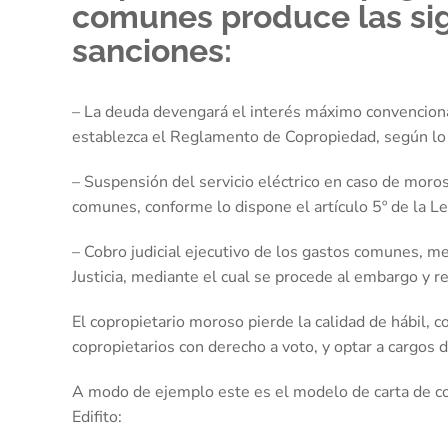
comunes produce las si
sanciones:
– La deuda devengará el interés máximo convencional
establezca el Reglamento de Copropiedad, según lo d
– Suspensión del servicio eléctrico en caso de moro
comunes, conforme lo dispone el artículo 5º de la L
– Cobro judicial ejecutivo de los gastos comunes, me
Justicia, mediante el cual se procede al embargo y 
El copropietario moroso pierde la calidad de hábil, 
copropietarios con derecho a voto, y optar a cargos
A modo de ejemplo este es el modelo de carta de c
Edifito: