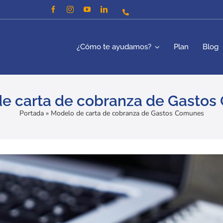
¿Cómo te ayudamos?
Plan
Blog
e carta de cobranza de Gasto
Portada
»
Modelo de carta de cobranza de Gastos Comunes