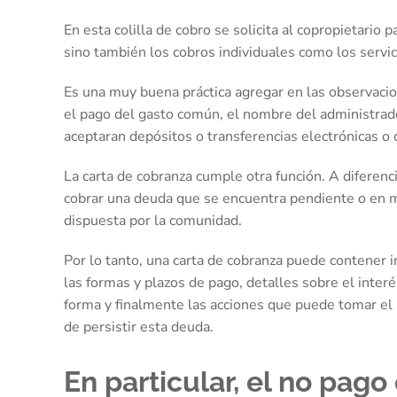
En esta colilla de cobro se solicita al copropietari
sino también los cobros individuales como los servic
Es una muy buena práctica agregar en las observacion
el pago del gasto común, el nombre del administrador
aceptaran depósitos o transferencias electrónicas o 
La carta de cobranza cumple otra función. A diferenci
cobrar una deuda que se encuentra pendiente o en mo
dispuesta por la comunidad.
Por lo tanto, una carta de cobranza puede contener i
las formas y plazos de pago, detalles sobre el inte
forma y finalmente las acciones que puede tomar el a
de persistir esta deuda.
En particular, el no pag