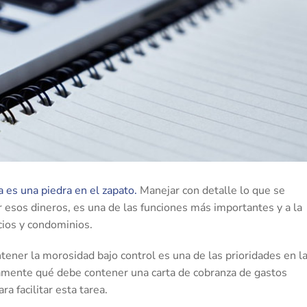
a es una piedra en el zapato.
Manejar con detalle lo que se
r esos dineros, es una de las funciones más importantes y a la
cios y condominios.
ener la morosidad bajo control es una de las prioridades en l
amente qué debe contener una carta de cobranza de gastos
 facilitar esta tarea.