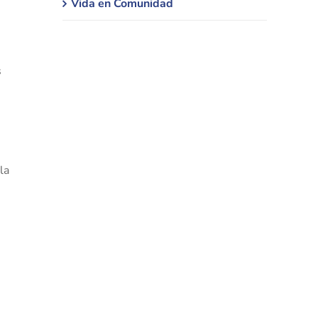
Vida en Comunidad
s
la