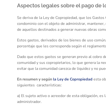
Aspectos legales sobre el pago de 
Se deriva de la Ley de Copropiedad, que los Gasto
condominio con el objeto de administrar, mantener,
de aquellos destinados a generar nuevas obras com
Estos gastos, derivados de los bienes de uso común,
porcentaje que les corresponda según el reglament
Dado que estos gastos se generan previo al cobro d
comunidad y sus copropietarios, lo que genera la n
evitar que la comunidad carezca de liquidez y no p
En resumen y según
la Ley de Copropiedad
esta ob
siguientes características:
a) El sujeto activo o acreedor de esta obligación, e
administrador.