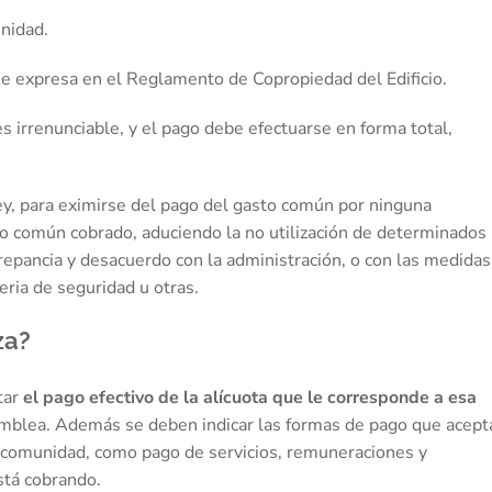
unidad.
 se expresa en el Reglamento de Copropiedad del Edificio.
es irrenunciable, y el pago debe efectuarse en forma total,
ey, para eximirse del pago del gasto común por ninguna
sto común cobrado, aduciendo la no utilización de determinados
screpancia y desacuerdo con la administración, o con las medidas
ria de seguridad u otras.
za?
tar
el pago efectivo de la alícuota que le corresponde a esa
amblea. Además se deben indicar las formas de pago que acept
la comunidad, como pago de servicios, remuneraciones y
stá cobrando.