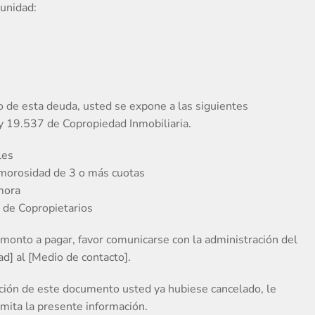
unidad:
o de esta deuda, usted se expone a las siguientes
y 19.537 de Copropiedad Inmobiliaria.
les
e morosidad de 3 o más cuotas
mora
 de Copropietarios
l monto a pagar, favor comunicarse con la administración del
d] al [Medio de contacto].
pción de este documento usted ya hubiese cancelado, le
mita la presente información.