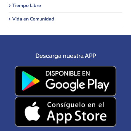
Tiempo Libre
Vida en Comunidad
Descarga nuestra APP