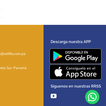
Descarga nuestra APP
@edifito.com.pa
Costa Sur. Panamá
Síguenos en nuestras RRSS