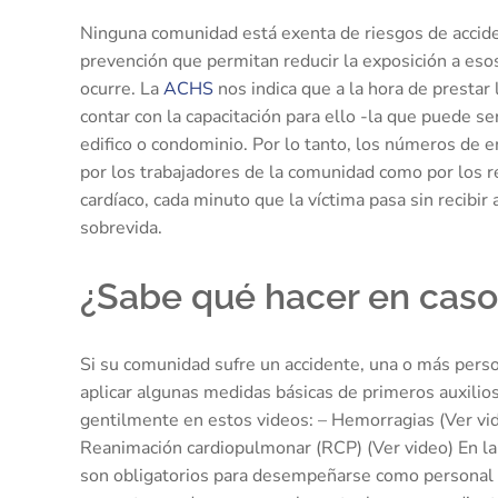
Ninguna comunidad está exenta de riesgos de accide
prevención que permitan reducir la exposición a eso
ocurre. La
ACHS
nos indica que a la hora de prestar
contar con la capacitación para ello -la que puede se
edifico o condominio. Por lo tanto, los números de e
por los trabajadores de la comunidad como por los 
cardíaco, cada minuto que la víctima pasa sin recibi
sobrevida.
¿Sabe qué hacer en caso
Si su comunidad sufre un accidente, una o más per
aplicar algunas medidas básicas de primeros auxilio
gentilmente en estos videos: – Hemorragias (Ver vid
Reanimación cardiopulmonar (RCP) (Ver video) En la 
son obligatorios para desempeñarse como personal e