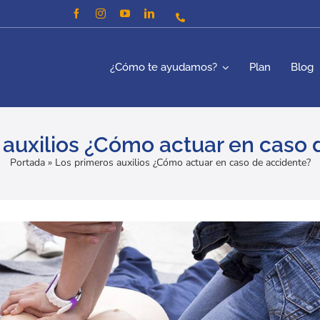
¿Cómo te ayudamos?
Plan
Blog
 auxilios ¿Cómo actuar en caso 
Portada
»
Los primeros auxilios ¿Cómo actuar en caso de accidente?