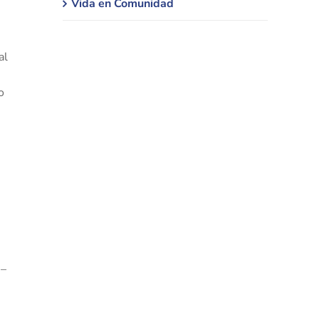
Vida en Comunidad
al
o
 –