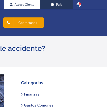
Acceso Cliente
País
Contáctanos
de accidente?
Categorías
Finanzas
Gastos Comunes