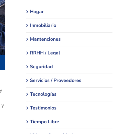
Hogar
Inmobiliario
Mantenciones
RRHH / Legal
Seguridad
Servicios / Proveedores
y
Tecnologías
 y
Testimonios
Tiempo Libre