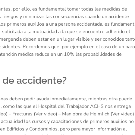
ntes, por ello, es fundamental tomar todas las medidas de
s riesgos y minimizar las consecuencias cuando un accidente
 los primeros auxilios a una persona accidentada, es fundament
r solicitada a la mutualidad a la que se encuentre adherido el
mergencia deben estar en un lugar visible y ser conocidos tant
residentes. Recordemos que, por ejemplo en el caso de un paro
r atención médica reduce en un 10% las probabilidades de
 de accidente?
sonas deben pedir ayuda inmediatamente, mientras otra puede
s, como las que el Hospital del Trabajador ACHS nos entrega
eo) – Fracturas (Ver video) – Maniobra de Heimlich (Ver video)
actualidad los cursos y capacitaciones de primeros auxilios no
n Edificios y Condominios, pero para mayor información al