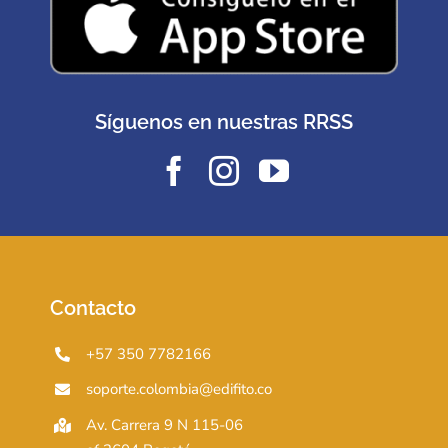
Síguenos en nuestras RRSS
Contacto
+57 350 7782166
soporte.colombia@edifito.co
Av. Carrera 9 N 115-06