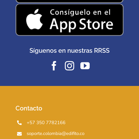
Síguenos en nuestras RRSS
Contacto
+57 350 7782166
soporte.colombia@edifito.co