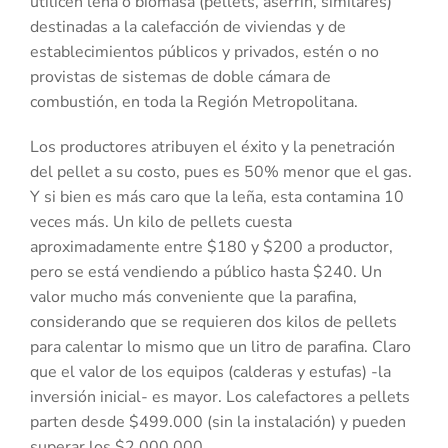
utilicen leña o biomasa (pellets, aserrín, similares)
destinadas a la calefacción de viviendas y de
establecimientos públicos y privados, estén o no
provistas de sistemas de doble cámara de
combustión, en toda la Región Metropolitana.
Los productores atribuyen el éxito y la penetración
del pellet a su costo, pues es 50% menor que el gas.
Y si bien es más caro que la leña, esta contamina 10
veces más. Un kilo de pellets cuesta
aproximadamente entre $180 y $200 a productor,
pero se está vendiendo a público hasta $240. Un
valor mucho más conveniente que la parafina,
considerando que se requieren dos kilos de pellets
para calentar lo mismo que un litro de parafina. Claro
que el valor de los equipos (calderas y estufas) -la
inversión inicial- es mayor. Los calefactores a pellets
parten desde $499.000 (sin la instalación) y pueden
superar los $2.000.000.