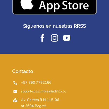
Síguenos en nuestras RRSS
Contacto
+57 350 7782166
soporte.colombia@edifito.co
Av. Carrera 9 N 115-06
of 2604 Bogotá