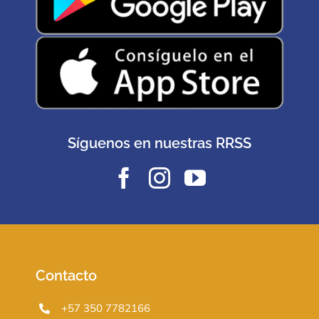
Síguenos en nuestras RRSS
Contacto
+57 350 7782166