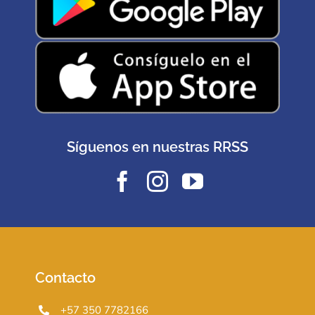
Síguenos en nuestras RRSS
Contacto
+57 350 7782166