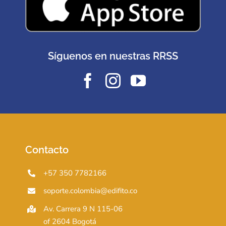
Síguenos en nuestras RRSS
Contacto
+57 350 7782166
soporte.colombia@edifito.co
Av. Carrera 9 N 115-06
of 2604 Bogotá