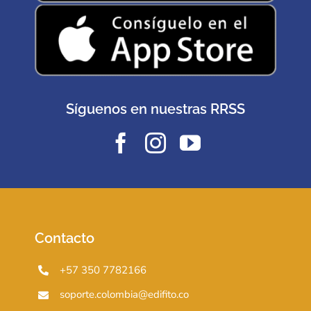
Síguenos en nuestras RRSS
Contacto
+57 350 7782166
soporte.colombia@edifito.co